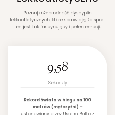
Poznaj różnorodność dyscyplin
lekkoatletycznych, które sprawiają, że sport
ten jest tak fascynujący i pełen emocji.
9,58
9
.
5
8
Sekundy
Rekord świata w biegu na 100
metrów (mężczyźni)
–
ustanowiony przez Usaina Bolta z