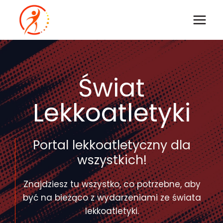
Przejdź
do
treści
Świat
Lekkoatletyki
Portal lekkoatletyczny dla
wszystkich!
Znajdziesz tu wszystko, co potrzebne, aby
być na bieżąco z wydarzeniami ze świata
lekkoatletyki.