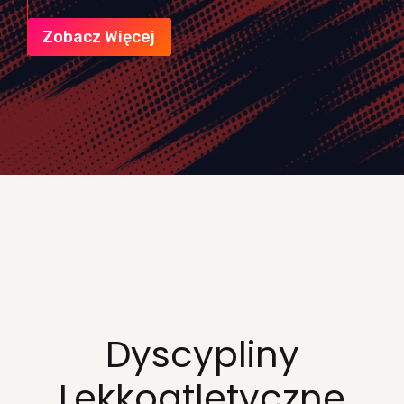
Zobacz Więcej
Dyscypliny
Lekkoatletyczne