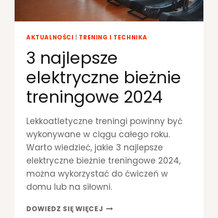
AKTUALNOŚCI
|
TRENING I TECHNIKA
3 najlepsze
elektryczne bieżnie
treningowe 2024
Lekkoatletyczne treningi powinny być
wykonywane w ciągu całego roku.
Warto wiedzieć, jakie 3 najlepsze
elektryczne bieżnie treningowe 2024,
można wykorzystać do ćwiczeń w
domu lub na siłowni.
3
DOWIEDZ SIĘ WIĘCEJ
N