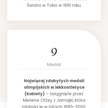
Świata w Tokio w 1991 roku.
9
9
Medali
Najwięcej zdobytych medali
olimpijskich w lekkoatletyce
(kobiety)
– osiągnięte przez
Merlene Ottey z Jamajki, która
zdobyła je w latach 1980-2000.